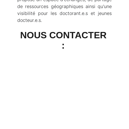
de ressources géographiques ainsi qu'une
visibilité pour les doctorant.e.s et jeunes
docteur.e.s.
NOUS CONTACTER 
: 
Accueil
Réseau
Carte interactive
Ressources GEO